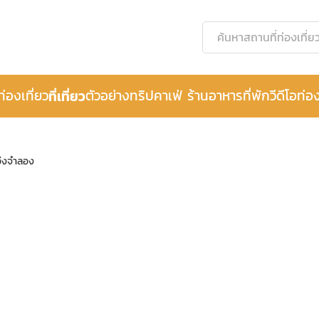
ท่องเที่ยว
ที่เที่ยว
ตัวอย่างทริป
คาเฟ่ ร้านอาหาร
ที่พัก
วีดีโอท่อง
โอ่งจำลอง