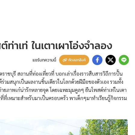
สต์ท่าเท่ ในเตาเผาโอ่งจำลอง
แชร์บทความนี้
คัดลอกลิงค์
ชบุรี สถานที่ท่องเที่ยวที่ บอกเล่าเรื่องราวสืบสารวิถีการปั้น
ห้ร่วมสนุกเป็นผลงานชิ้นเดียวในโลกด้วยฝีมือของตัวเอง รวมทั้ง
ยภาพเก๋น่ารักหลายจุด โดยเฉพะมุมคูลๆ ยืนโพสต์ท่าเท่ในเตา
านที่ที่เหมาะสำหรับมาเป็นครอบครัว พาเด็กๆมาทำเรียนรู้กิจกรรม