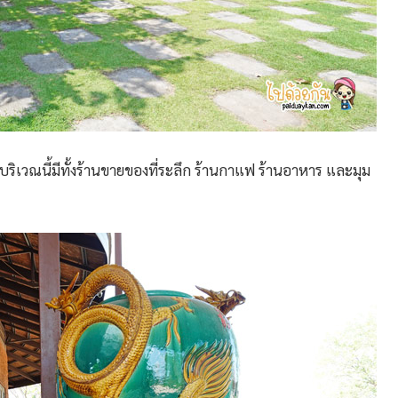
บริเวณนี้มีทั้งร้านขายของที่ระลึก ร้านกาแฟ ร้านอาหาร และมุม