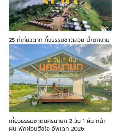
25 ที่เที่ยวตาก ทั้งธรรมชาติสวย น้ำตกงาม
เที่ยวธรรมชาตินครนายก 2 วัน 1 คืน หน้า
ฝน พักผ่อนฮีลใจ อัพเดท 2026