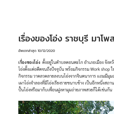
เรื่องของโอ่ง ราชบุรี มาโพ
อัพเดทล่าสุด
10/12/2020
เรื่องของโอ่ง
ตั้งอยู่ในตำบลดอนตะโก อำเภอเมือง จังหวัดรา
โอ่งตั้งแต่อดีตจนถึงปัจจุบัน พร้อมกิจกรรม Work shop ใ
กิจกรรม วาดลวดลายลงบนโอ่งจากจินตนาการ แถมมีมุมถ่า
เผาโอ่งจำลองที่มีโอ่งเรียงรายขนาบข้าง เป็นอีกหนึ่งสถ
ปั้นโอ่งหรือมากับเพื่อนฝูงหามุมถ่ายภาพสวยก็ได้เช่นกัน