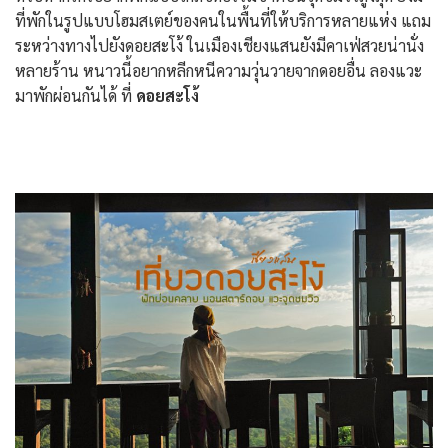
ที่พักในรูปแบบโฮมสเตย์ของคนในพื้นที่ให้บริการหลายแห่ง แถม
ระหว่างทางไปยังดอยสะโง้ ในเมืองเชียงแสนยังมีคาเฟ่สวยน่านั่ง
หลายร้าน หนาวนี้อยากหลีกหนีความวุ่นวายจากดอยอื่น ลองแวะ
มาพักผ่อนกันได้ ที่
ดอยสะโง้