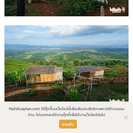
Padiduaykan.com ใช้คุ๊กกี้บนเว็บไซต์นี้เพื่อเพิ่มประสิทธิภาพการใช้งานของ
ท่าน โปรดตกลงใช้งานคุ๊กกี้เพื่อใช้งานเว็บไซต์ต่อไป
ยอมรับ