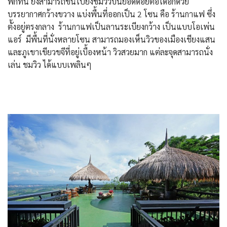
พักที่นี่ ยังสามารถขึ้นไปยังชมวิวบนยอดดอยต่อได้อีกด้วย
บรรยากาศกว้างขวาง แบ่งพื้นที่ออกเป็น 2 โซน คือ ร้านกาแฟ ซึ่ง
ตั้งอยู่ตรงกลาง ร้านกาแฟเป็นลานระเบียงกว้าง เป็นแบบโอเพ่น
แอร์ มีพื้นที่นั่งหลายโซน สามารถมองเห็นวิวของเมืองเชียงแสน
และภูเขาเขียวขจีที่อยู่เบื้องหน้า วิวสวยมาก แต่ละจุดสามารถนั่ง
เล่น ชมวิว ได้แบบเพลินๆ