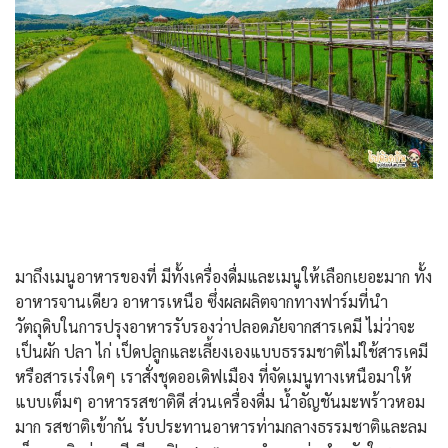
มาถึงเมนูอาหารของที่ มีทั้งเครื่องดื่มและเมนูให้เลือกเยอะมาก ทั้ง
อาหารจานเดียว อาหารเหนือ ซึ่งผลผลิตจากทางฟาร์มที่นำ
วัตถุดิบในการปรุงอาหารรับรองว่าปลอดภัยจากสารเคมี ไม่ว่าจะ
เป็นผัก ปลา ไก่ เป็ดปลูกและเลี้ยงเองแบบธรรมชาติไม่ใช้สารเคมี
หรือสารเร่งใดๆ เราสั่งชุดออเดิฟเมือง ที่จัดเมนูทางเหนือมาให้
แบบเต็มๆ อาหารรสชาติดี ส่วนเครื่องดื่ม น้ำอัญชันมะพร้าวหอม
มาก รสชาติเข้ากัน รับประทานอาหารท่ามกลางธรรมชาติและลม