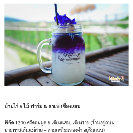
บ้านไร่ 9 ไม้ ฟาร์ม &
คาเฟ่ เชียงแสน
พิกัด
1290 ศรีดอนมูล อ.เชียงแสน, เชียงราย (ร้านอยู่ถนน
บายพาสเส้นแม่สาย – สามเหลี่ยมทองคำ อยู่ริมถนน)