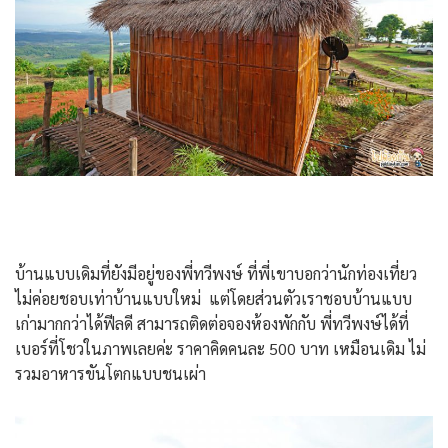
บ้านแบบเดิมที่ยังมีอยู่ของพี่ทวีพงษ์ ที่พี่เขาบอกว่านักท่องเที่ยว
ไม่ค่อยชอบเท่าบ้านแบบใหม่ แต่โดยส่วนตัวเราชอบบ้านแบบ
เก่ามากกว่าได้ฟีลดี สามารถติดต่อจองห้องพักกับ พี่ทวีพงษ์ได้ที่
เบอร์ที่โชวในภาพเลยค่ะ ราคาคิดคนละ 500 บาท เหมือนเดิม ไม่
รวมอาหารขันโตกแบบชนเผ่า