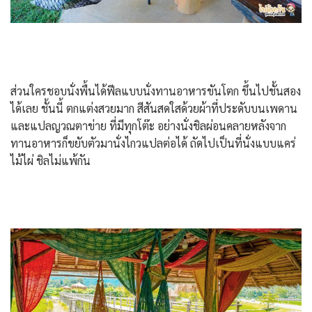
ส่วนใครชอบนั่งพื้นได้ฟีลแบบนั่งทานอาหารขันโตก ขึ้นไปชั้นสอง
ได้เลย ชั้นนี้ ตกแต่งสวยมาก สีสันสดใสด้วยผ้าที่ประดับบนเพดาน
และแปลญวณตาข่าย ที่มีทุกโต๊ะ อย่างนั่งชิลผ่อนคลายหลังจาก
ทานอาหารก็ขยับตัวมานั่งไกวแปลต่อได้ ถัดไปเป็นที่นั่งแบบแคร่
ไม้ไผ่ ชิลไม่แพ้กัน