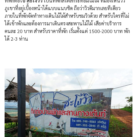
ที่พักต่อไ
ป สะโง้วิว
เป็นทีพักสไตล์กระท่อมไม้ไผ่ ที่มองเห็นวิว
ภูเขาที่อยู่เบื้องหน้าได้แบบแนบชิด ถือว่าวิวดีมากเลยทีเดียว
ภายในที่พักจัดทำทางเดินไม้ไผ้สำหรับชมวิวด้วย สำหรับใครที่ไม่
ได้เข้าพักและต้องการมาเดินตรงสะพานไม้ไผ้ เสียค่าบริาการ
คนละ 20 บาท สำหรับราคาที่พัก เริ่มตั้งแต่ 1500-2000 บาท พัก
ได้ 2-3 ท่าน