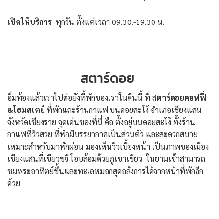
เปิดให้บริการ
ทุกวัน ตั้งแต่เวลา 09.30.-19.30 น.
สตาร์ดอย
อิ่มท้องแล้วเราไปต่อยังที้พักของเราในคืนนี้ ที่ ส
ตาร์ดอยคอฟฟี่
&โฮมสเตย์
ที่พักและร้านกาแฟ บนดอยสะโง้ อำเภอเชียงแสน
จังหวัดเชียงราย จุดเด่นของที่นี่ คือ ตั้งอยู่บนดอยสะโง้ ทั้งร้าน
กาแฟที่วิวสวย ที่พักมีบรรยากาศเป็นส่วนตัว และสะดวกสบาย
เหมาะสำหรับมาพักผ่อน มองเห็นวิวเบื้องหน้า เป็นภาพของเมือง
เชียงแสนที่เขียวขจี โอบล้อมด้วยภูเขาเขียว ในยามเช้าสามารถ
ชมพระอาทิตย์ขึ้นและทะเลหมอกสุดอลังการได้จากหน้าที่พักอีก
ด้วย