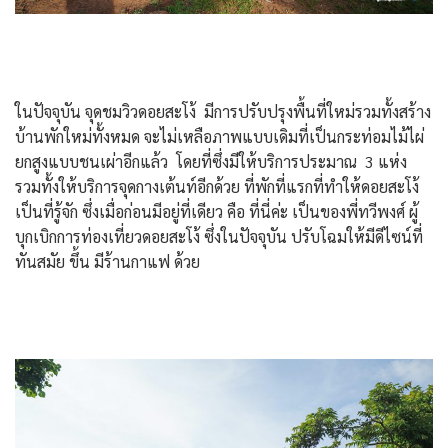
ในปัจจุบัน จุดชมวิวดอยสะโง้ มีการปรับปรุงพื้นที่ใหม่รวมทั้งสร้าง
บ้านพักใหม่ทั้งหมด จะไม่เหลือภาพแบบเดิมที่เป็นกระท่อมไม้ไผ่
ยกสูงแบบชนเผ่าอีกแล้ว โดยที่ซึ่งมีให้บริการประมาณ 3 แห่ง
รวมทั้งให้บริการจุดกางเต้นท์อีกด้วย ที่พักที่แรกที่ทำให้ดอยสะโง้
เป็นที่รู้จัก ซึ่งเมื่อก่อนมีอยู่ที่เดียว คือ ที่นี่ค่ะ เป็นของพี่ทวีพงศ์ ผู้
บุกเบิกการท่องเที่ยวดอยสะโง้ ซึ่งในปัจจุบัน ปรับโฉมให้มีดีไซน์ที่
ทันสมัย ขึ้น มีร้านกาแฟ ด้วย