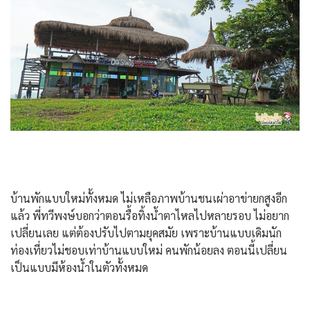
บ้านพักแบบใหม่ทั้งหมด ไม่เหลือภาพบ้านชนเผ่าอาข่ายกสูงอีก
แล้ว พี่ทวีพงษ์บอกว่าตอนรื้อทิ้งน้ำตาไหลไปหลายรอบ ไม่อยาก
เปลี่ยนเลย แต่ต้องปรับไปตามยุคสมัย เพราะบ้านแบบเดิมนัก
ท่องเที่ยวไม่ชอบเท่าบ้านแบบใหม่ คนพักน้อยลง ตอนนี้เปลี่ยน
เป็นแบบมีห้องน้ำในตัวทั้งหมด