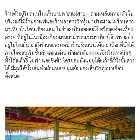
ร้านตั้งอยู่ริมถนนในเส้นบายพาสแม่สาย – สามเหลี่ยมทองคำ ใน
บริเวณนี่มีร้านกาแฟและร้านอาหารวิวทุ่งนาประมาณ 4 ร้านหาก
มาเที่ยวในโซนเชียงแสน ไม่ว่าจะเป็นดอยสะโง้ หรือจุดท่องเที่ยว
ต่างๆ ที่อยู่ในในเมืองเชียงแสนสามารถแวะมาเที่ยวได้ เพราะตั้ง
อยู่ไม่ไกลกัน มาถึงร้านจอดรถหน้าร้านริมถนนได้เลย เลือกที่นั่งได้
ตามใจชอบเริ่มชั้นล่างตกแต่งน่ารักผสมกับความเป็นวินเทจนิดๆ
ทั้งโต๊ะเก้าอี้ โซฟา และชิงช้า ใครชอบนั่งแบบโต๊ะเก้าอี้ก็นั่งชั้นล่าง
ได้ มีมุมให้นั่งเล่นพักผ่อนหลายมุมค่ะ มองเห็นวิวทุ่งนาเกือบ
ทั้งหมด