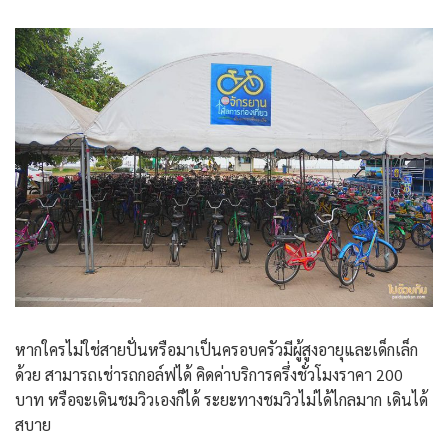
หากใครไม่ใช่สายปั่นหรือมาเป็นครอบครัวมีผู้สูงอายุและเด็กเล็ก
ด้วย สามารถเช่ารถกอล์ฟได้ คิดค่าบริการครึ่งชั่วโมงราคา 200
บาท หรือจะเดินชมวิวเองก็ได้ ระยะทางชมวิวไม่ได้ไกลมาก เดินได้
สบาย