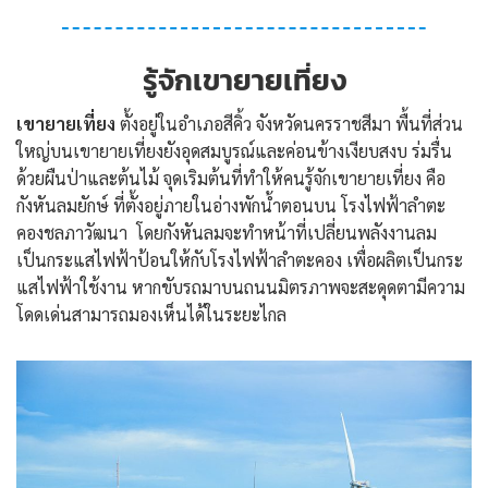
รู้จักเขายายเที่ยง
เขายายเที่ยง
ตั้งอยู่ในอำเภอสีคิ้ว จังหวัดนครราชสีมา พื้นที่ส่วน
ใหญ่บนเขายายเที่ยงยังอุดสมบูรณ์และค่อนข้างเงียบสงบ ร่มรื่น
ด้วยผืนป่าและต้นไม้ จุดเริมต้นที่ทำให้คนรู้จักเขายายเที่ยง คือ
กังหันลมยักษ์ ที่ตั้งอยู่ภายในอ่างพักน้ำตอนบน โรงไฟฟ้าลำตะ
คองชลภาวัฒนา โดยกังหันลมจะทำหน้าที่เปลี่ยนพลังงานลม
เป็นกระแสไฟฟ้าป้อนให้กับโรงไฟฟ้าลำตะคอง เพื่อผลิตเป็นกระ
แสไฟฟ้าใช้งาน หากขับรถมาบนถนนมิตรภาพจะสะดุดตามีความ
โดดเด่นสามารถมองเห็นได้ในระยะไกล