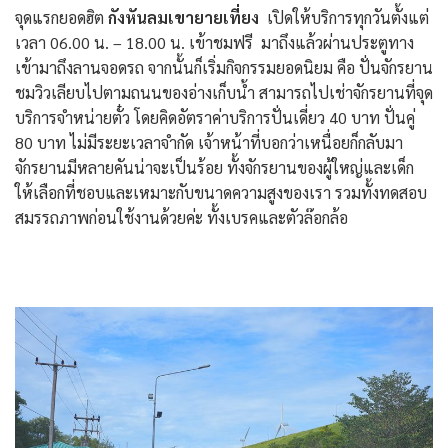
จุดแรกยอดฮิต
กังหันลมเขายายเที่ยง
เปิดให้บริการทุกวันตั้งแต่
เวลา 06.00 น. – 18.00 น. เข้าชมฟรี มาถึงแล้วผ่านประตูทาง
เข้ามาถึงลานจอดรถ จากนั้นก็เริ่มกิจกรรมยอดนิยม คือ ปั่นจักรยาน
ชมวิวเลียบไปตามถนนของอ่างเก็บน้ำ สามารถไปเช่าจักรยานที่จุด
บริการจำหน่ายตั๋ว โดยคิดอัตราค่าบริการปั่นเดี่ยว 40 บาท ปั่นคู่
80 บาท ไม่มีระยะเวลาจำกัด เจ้าหน้าที่บอกว่าเหนื่อยก็กลับมา
จักรยานมีหลายคันน่าจะเป็นร้อย ทั้งจักรยานของผู้ใหญ่และเด็ก
ให้เลือกที่ชอบและเหมาะกับขนาดความสูงของเรา รวมทั้งทดสอบ
สมรรถภาพก่อนใช้งานด้วยค่ะ ทั้งเบรคและตัวล๊อกล้อ