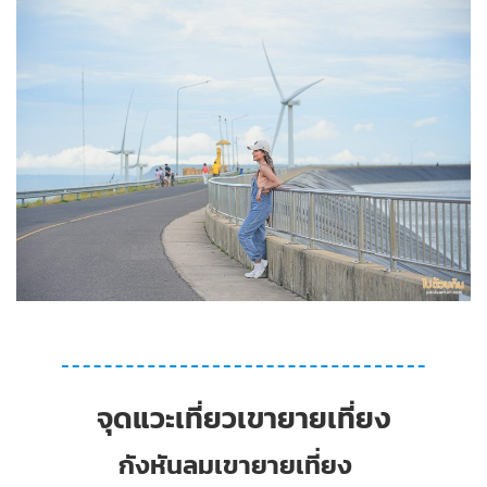
จุดแวะเที่ยวเขายายเที่ยง
กังหันลมเขายายเที่ยง