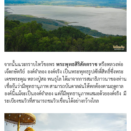
จากนั้นแวะกราบไหว้ขอพร
พระพุทธสิริสัตตราช
หรือหลวงพ่อ
เจ็ดกษัตริย์ องค์จำลอง องค์จริง เป็นพระพุทธรูปศักดิ์สิทธิ์ซึ่งพระ
เดชพระคุณ หลวงปู่สอ พนธุโล ได้มาจากการสมาธิภาวนาของท่าน
เชื่อกันว่ามีพุทธานุภาพ สามารถบันดาลฝนให้ตกต้องตามฤดูกาล
องค์นี้แม้จะเป็นองค์จำลอง แต่ก็มีพุทธานุภาพเสมอด้วยองค์จริง มี
ระเบียงชมวิวที่สามารถชมวิวเขื่อนได้อย่างกว้างไกล