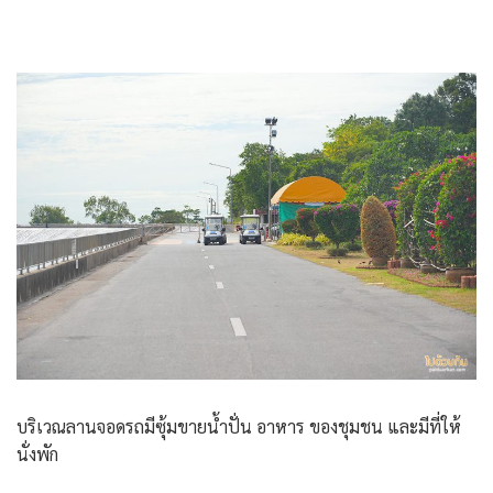
บริเวณลานจอดรถมีซุ้มขายน้ำปั่น อาหาร ของชุมชน และมีที่ให้
นั่งพัก