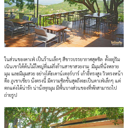
ในส่วนของคาเฟ่ เป็นร้านเล็กๆ สีขาวบรรยากาศสุดชิล ตั้งอยู่ริม
เนินเขาใต้ต้นไม้ใหญ่ที่แผ่กิ่งก้านสาขาสวยงาม มีมุมที่นั่งหลาย
มุม และมีมุมสวย อย่างโต๊ะเคาน์เตอร์บาร์ เก้าอี้ทรงสูง วิวตรงหน้า
คือ ภูเขาเขียว นั่งตรงนี้ มีความชิลขั้นสุดถึงจะเป็นคาเฟ่เล็กๆ แต่
ตกแต่งได้น่ารัก น่านั่งทุกมุม มีพื้นบางส่วนของที่พักสามารถไป
ถ่ายรูป