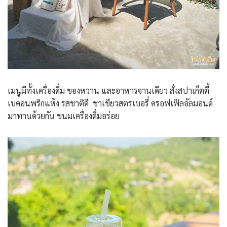
เมนูมีทั้งเครื่องดื่ม ของหวาน และอาหารจานเดียว สั่งสปาเก็ตตี้
เบคอนพริกแห้ง รสชาติดี ชาเขียวสตรเบอรี่ ครอฟเฟิลอัลมอนด์
มาทานด้วยกัน ขนมเครื่องดื่มอร่อย