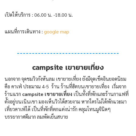
เปิดให้บริการ : 06.00 น. -18.00 น.
แผนที่การเดินทาง :
google map
campsite เขายายเที่ยง
นอกจาก จุดชมวิวกังหันลม เขายายเที่ยง ยังมีจุดเช็คอินยอดนิยม
คือ คาเฟ่ ประมาณ 4-5 ร้าน ร้านที่ฮิตบนเขายายเที่ยง เริ่มจาก
ร้านแรก
campsite เขายายเที่ยง
เป็นทั้งที่พักและร้านกาแฟที่
ตั้งอยู่บนเนินเขา มองเห็นวิวได้สวยงาม หากใครไม่ได้พักแวะมา
เที่ยวคาเฟ่ได้ เป็นที่พักที่ตกแต่งน่ารัก คลุมโทนมูจินิดๆ
บรรยากาศดีมาก ลมพัดเย็นสบาย