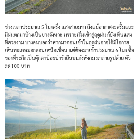
ช่วงเวลาประมาณ 5 โมงครึ่ง แสงสวยมาก ถึงแม้อากาศจะครึ้มและ
มีฝนตกมาบ้างเป็นบางจังหวะ เพราะเริ่มเข้าสู่ฤดูฝน ก็ยังเห็นแสง
ที่สวยงาม บางคนบอกว่าหากมาตอนเช้าในฤดูฝนอาจได้มีโอกาส
เห็นทะเลหมอกลอนเหนือเขื่อน แต่ต้องมาเช้าประมาณ 6 โมง ซื้อ
ของที่ระลึกเป็นตุ๊กตาน้อยน่ารักยืนบนกังหังลม มาถ่ายรูปด้วย ตัว
ละ 100 บาท