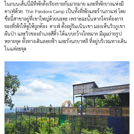
ในถนนเส้นนี้มีที่พักตั้งเรียงรายกันมากมาย และที่พักบางแห่งมี
คาเฟ่ด้วย The Pandora Camp เป็นทั้งที่พักและร้านกาแฟ โดย
ชื่อนี้สาขาอยู่ที่เขาใหญ่ด้วยนะคะ เพราะฉะนั้นหากใครต้องการ
จองที่พักให้ดูให้ถูกต้อง คาเฟ่ ตั้งอยู่ริมเนินเขา มองเห็นวิวภูเขา
ผืนป่า และวิวของอำเภอสีคิ้ว ได้แบบกว้างไกลมาก มีมุมถ่ายรูป
หลายจุด ทั้งทางเดินลอยฟ้า และรังนกบาหลี ที่อยู่บริเวณทางเดิน
ในแต่ละจุด