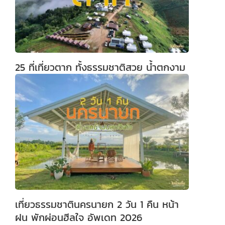
25 ที่เที่ยวตาก ทั้งธรรมชาติสวย น้ำตกงาม
เที่ยวธรรมชาตินครนายก 2 วัน 1 คืน หน้า
ฝน พักผ่อนฮีลใจ อัพเดท 2026