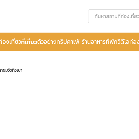
ท่องเที่ยว
ที่เที่ยว
ตัวอย่างทริป
คาเฟ่ ร้านอาหาร
ที่พัก
วีดีโอท่อง
าชมวิวทิวเขา