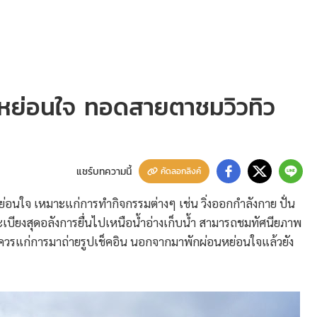
นหย่อนใจ ทอดสายตาชมวิวทิว
แชร์บทความนี้
คัดลอกลิงค์
ย่อนใจ เหมาะแก่การทำกิจกรรมต่างๆ เช่น วิ่งออกกำลังกาย ปั่น
ระเบียงสุดอลังการยื่นไปเหนือน้ำอ่างเก็บน้ำ สามารถชมทัศนียภาพ
ที่ควรแก่การมาถ่ายรูปเช็คอิน นอกจากมาพักผ่อนหย่อนใจแล้วยัง