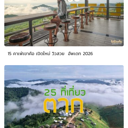
15 คาเฟ่เขาค้อ เปิดใหม่ วิวสวย อัพเดท 2026