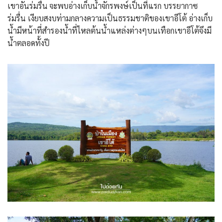
เขาอันร่มรื่น จะพบอ่างเก็บน้ำจักรพงษ์เป็นที่แรก บรรยากาซ
ร่มรื่น เงียบสงบท่ามกลางความเป็นธรรมชาติของเขาอีโต้ อ่างเก็บ
น้ำมีหน้าที่สำรองน้ำที่ไหลต้นน้ำแหล่งต่างๆบนเทือกเขาอีโต้จึงมี
น้ำตลอดทั้งปี