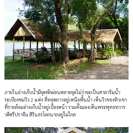
ภายในอ่างเก็บน้ำมีจุดพักผ่อนหลายจุดไม่ว่าจะเป็นศาลาริมน้ำ
ระเบียงชมวิว 2 แห่ง ที่ทอดยาวอยู่เหนือพื้นน้ำ เห็นวิวของทิวเขา
ที่รายล้อมอ่างเก็บน้ำอยู่เบื้องหน้า รวมทั้งมองเห็นพระพุทธทวาร
วดีศรีปราจีน สิรินธรโลกนาถอยู่ไม่ไกล