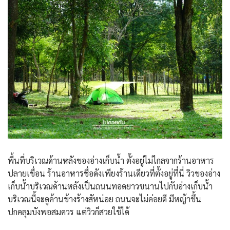
พื้นที่บริเวณด้านหลังของอ่างเก็บน้ำ ตั้งอยู่ไม่ไกลจากร้านอาหาร
ปลายเขื่อน ร้านอาหารชื่อดังเพียงร้านเดียวที่ตั้งอยู่ที่นี่ วิวของอ่าง
เก็บน้ำบริเวณด้านหลังเป็นถนนทอดยาวขนานไปกับอ่างเก็บน้ำ
บริเวณนี้จะดูค้านข้างร้างสัหน่อย ถนนจะไม่ค่อยดี มีหญ้าขึ้น
ปกคลุมบังพอสมควร แต่วิวก็สวยใช้ได้