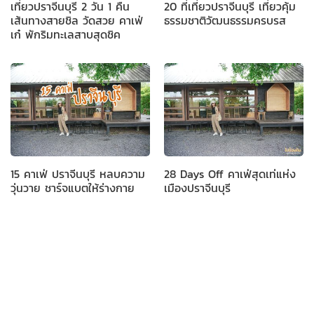
เที่ยวปราจีนบุรี 2 วัน 1 คืน
20 ที่เที่ยวปราจีนบุรี เที่ยวคุ้ม
เส้นทางสายชิล วัดสวย คาเฟ่
ธรรมชาติวัฒนธรรมครบรส
เก๋ พักริมทะเลสาบสุดชิค
15 คาเฟ่ ปราจีนบุรี หลบความ
28 Days Off คาเฟ่สุดเท่แห่ง
วุ่นวาย ชาร์จแบตให้ร่างกาย
เมืองปราจีนบุรี