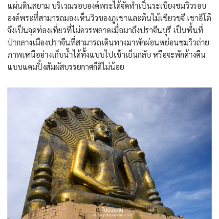
แผ่นดินสยาม บริเวณรอบองค์พระได้จัดทำเป็นระเบียงชมวิวรอบ
องค์พระที่สามารถมองเห็นวิวของภูเขาและต้นไม้เขียวขจี เขาอีโต้
จึงเป็นจุดท่องเที่ยวที่ไม่ควรพลาดเมื่อมาถึงปราจีนบุรี เป็นพื้นที่
ป่ากลางเมืองปราจีนที่สามารถเดินทางมาพักผ่อนหย่อนชมวิวถ่าย
ภาพเหนืออ่างเก็บน้ำได้ทั้งแบบไปเช้าเย็นกลับ หรือจะพักค้างคืน
แบบแคมปิ้งสัมผัสบรรยกาศก็ดีไม่น้อย