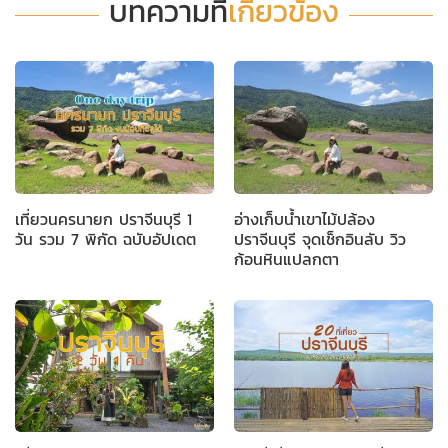
บทความที่
เกี่ยวข้อง
เที่ยวนครนายก ปราจีนบุรี 1
อ่างเก็บน้ำเขาไม้ปล้อง
วัน รวม 7 พิกัด ฉบับอัปเดต
ปราจีนบุรี จุดเช็กอินลับ วิว
ก้อนหินแปลกตา