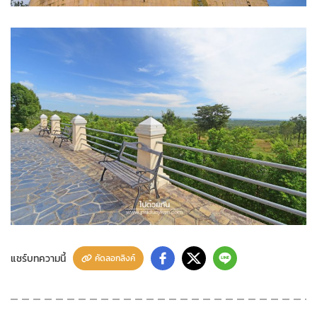
แชร์บทความนี้
คัดลอกลิงค์