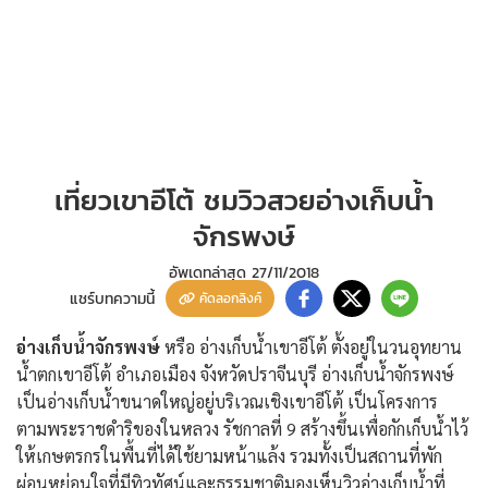
เที่ยวเขาอีโต้ ชมวิวสวยอ่างเก็บน้ำ
จักรพงษ์
อัพเดทล่าสุด
27/11/2018
แชร์บทความนี้
คัดลอกลิงค์
อ่างเก็บน้ำจักรพงษ์
หรือ อ่างเก็บน้ำเขาอีโต้ ตั้งอยู่ในวนอุทยาน
น้ำตกเขาอีโต้ อำเภอเมือง จังหวัดปราจีนบุรี อ่างเก็บน้ำจักรพงษ์
เป็นอ่างเก็บน้ำขนาดใหญ่อยู่บริเวณเชิงเขาอีโต้ เป็นโครงการ
ตามพระราชดำริของในหลวง รัชกาลที่ 9 สร้างขึ้นเพื่อกักเก็บน้ำไว้
ให้เกษตรกรในพื้นที่ได้ใช้ยามหน้าแล้ง รวมทั้งเป็นสถานที่พัก
ผ่อนหย่อนใจที่มีทิวทัศน์และธรรมชาติมองเห็นวิวอ่างเก็บน้ำที่