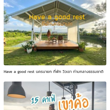
Have a good rest นครนายก ที่พัก วิวเขา ท่ามกลางธรรมชาติ