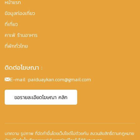
หน้าแรก
ข้อมูลท่องเที่ยว
ที่เที่ยว
คาเฟ่ ร้านอาหาร
ที่พักทั่วไทย
ติดต่อโฆษณา :
E-mail :
paiduaykan.com@gmail.com
ขอรายละเอียดโฆษณา คลิก
บทความ รูปภาพ ที่จัดทำขึ้นโดยเว็ปไซต์ไปด้วยกัน สงวนลิขสิทธิ์ตามกฏหมาย