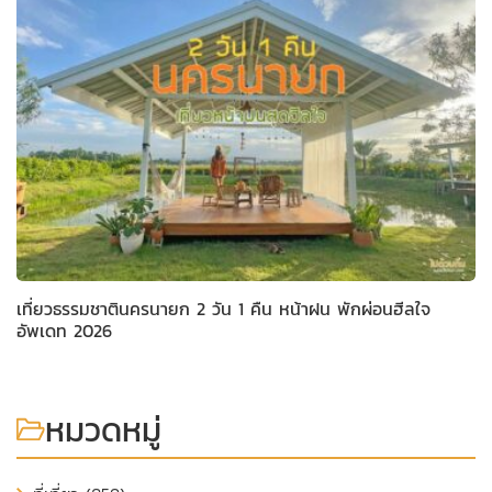
เที่ยวธรรมชาตินครนายก 2 วัน 1 คืน หน้าฝน พักผ่อนฮีลใจ
อัพเดท 2026
หมวดหมู่