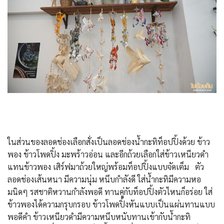
ในส่วนของลอดช่องเลือกสั่งเป็นลอดช่องน้ำกะทิท็อปปิ้งด้วย ข้าว
พอง ข้าวโพดปิ้ง มะพร้าวอ่อน และอีกถ้วยเลือกใส่ข้าวเหนียวดำ
แทนข้าวพอง เสิร์ฟมาถ้วยใหญ่พร้อมท็อปปิ้งแบบจัดเต็ม ตัว
ลอดช่องเส้นหนา มีความนุ่ม หนึบกำลังดี ใส่น้ำกะทิมีความหอ
มนิดๆ รสชาติหวานกำลังพอดี ทานคู่กับท็อปปิ้งตัวไหนก็อร่อย ใส่
ข้าวพองได้ความกรุบกรอบ ข้าวโพดปิ้งหันแบบเป็นแผ่นทานแบบ
พอดีคำ ข้าวเหนียวดำมีความหนึบหนับทานเข้ากับน้ำกะทิ