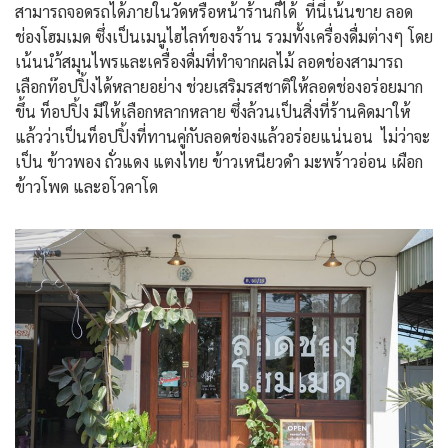
สามารถจอดรถได้ภายในวัดหรือหน้าร้านก็ได้ ที่นี่เน้นขาย ลอด
ช่องโฮมเมด ซึ่งเป็นเมนูไฮไลท์ของร้าน รวมทั้งเครื่องดื่มต่างๆ โดย
เน้นนำ้สมุนไพรและเครื่องดื่มที่ทำจากผลไม้ ลอดช่องสามารถ
เลือกท๊อปปิ้งได้หลายอย่าง ช่วยเสริมรสชาติให้ลอดช่องอร่อยมาก
ขึ้น ท็อปปิ้ง มีให้เลือกหลากหลาย ซึ่งล้วนเป็นสิ่งที่ร้านคิดมาให้
แล้วว่าเป็นท็อปปิ้งที่ทานคู่กับลอดช่องแล้วอร่อยแน่นอน ไม่ว่าจะ
เป็น ข้าวพอง ถั่วแดง แตงไทย ข้าวเหนียวดำ มะพร้าวอ่อน เผือก
ข้าวโพด และอโวคาโด