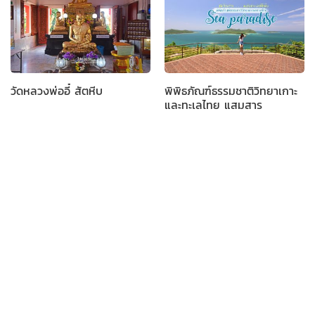
วัดหลวงพ่ออี๋ สัตหีบ
พิพิธภัณฑ์ธรรมชาติวิทยาเกาะ
และทะเลไทย แสมสาร