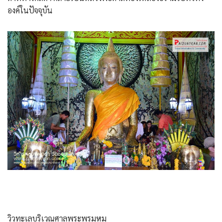
องค์ในปัจจุบัน
วิวทะเลบริเวณศาลพระพรมหม