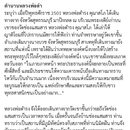
ตำนานหลวงพ่อดำ
ระบุว่า เมื่อปีพุทธศักราช 2501 หลวงพ่อดำรง คุณาสโภ ได้เดิน
ทางจาก จังหวัดสุพรรณบุรี มาปักกลด ณ บริเวณพระเจดีย์เก่าบน
เขาของวัดช่องแสมสาร หลวงพ่อดำรง คุณาสโภ ได้เล่าให้
ญาติโยมที่ไปกราบนมัสการให้ฟังว่า ท่านจำพรรษาอยู่วัดเขาขึ้น
อำเภอเดิมบางนางบวช จังหวัดสุพรรณบุรี สาเหตุที่เดินทางมายัง
สถานที่แห่งนี้ เพราะได้ฝันว่าเทพยดาองค์หนึ่งบอกให้ไปสร้าง
พระพุทธรูปไว้ใกล้ๆพระเจดีย์เก่าองค์หนึ่ง บนเขาชายฝั่งทะเลภาค
ตะวันออก “ในภายภาคหน้า พระประธานองค์นี้จะกลายเป็นพระที่
ศักดิ์สิทธิ์ และมีประชาชนให้ความเคารพนับถือเดินทางมากราบ
ไหว้กันเป็นจำนวนมาก เนื่องจากบริเวณแห่งนี้มีความเหมาะสมที่
จะบูรณะให้กลายเป็น แหล่งรักษาศีลและความสงบให้กับชาว
พุทธศาสนิกชนเป็นอย่างมาก…”
หลวงพ่อดำรง จึงได้ออกเดินทางจากวัดเขาขึ้นกว่าจะถึงวัดช่อง
แสมสารเป็นเวลาหลายวัน เมื่อครั้นจนถึงบ้านช่องแสมสาร ท่าน
ทราบว่าเป็นสถานที่มีภูมิทัศน์ตรงกับสภาพที่ท่านนิมิตฝัน ท่านจึง