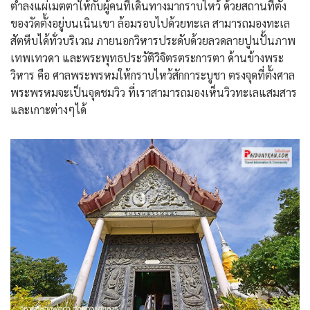
ต่ำลงแผ่เมตตาให้กับผู้คนที่เดินทางมากราบไหว้ ด้วยสถานที่ตั้ง
ของวัดตั้งอยู่บนเนินเขา ล้อมรอบไปด้วยทะเล สามารถมองทะเล
สัตหีบได้ทั่วบริเวณ ภายนอกวิหารประดับด้วยลวดลายปูนปั้นภาพ
เทพเทวดา และพระพุทธประวัติวิจิตรตระการตา ด้านข้างพระ
วิหาร คือ ศาลพระพรหมให้กราบไหว้สักการะบูชา ตรงจุดที่ตั้งศาล
พระพรหมจะเป็นจุดชมวิว ที่เราสามารถมองเห็นวิวทะเลแสมสาร
และเกาะต่างๆได้