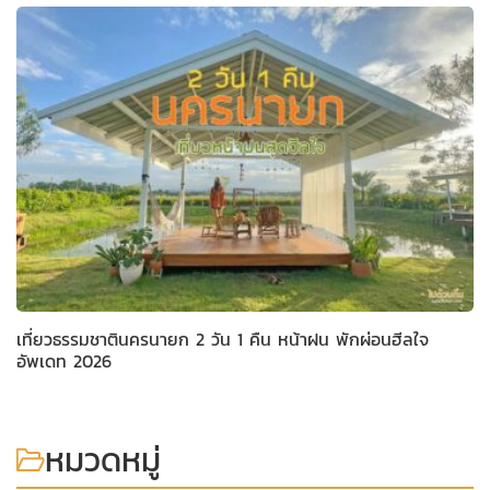
เที่ยวธรรมชาตินครนายก 2 วัน 1 คืน หน้าฝน พักผ่อนฮีลใจ
อัพเดท 2026
หมวดหมู่