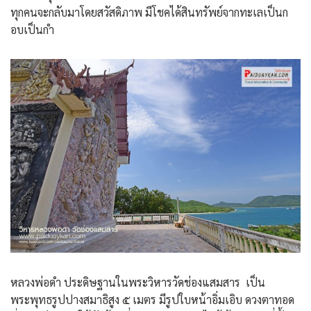
ทุกคนจะกลับมาโดยสวัสดิภาพ มีโชคได้สินทรัพย์จากทะเลเป็นก
อบเป็นกำ
หลวงพ่อดำ ประดิษฐานในพระวิหารวัดช่องแสมสาร เป็น
พระพุทธรูปปางสมาธิสูง ๕ เมตร มีรูปใบหน้าอิ่มเอิบ ดวงตาทอด