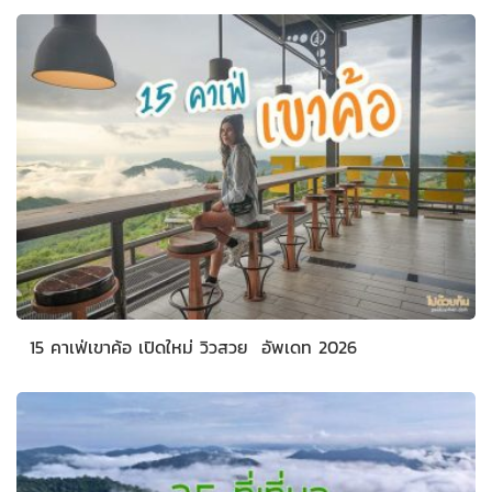
15 คาเฟ่เขาค้อ เปิดใหม่ วิวสวย อัพเดท 2026