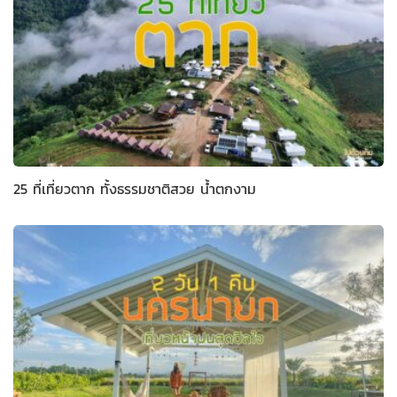
25 ที่เที่ยวตาก ทั้งธรรมชาติสวย น้ำตกงาม