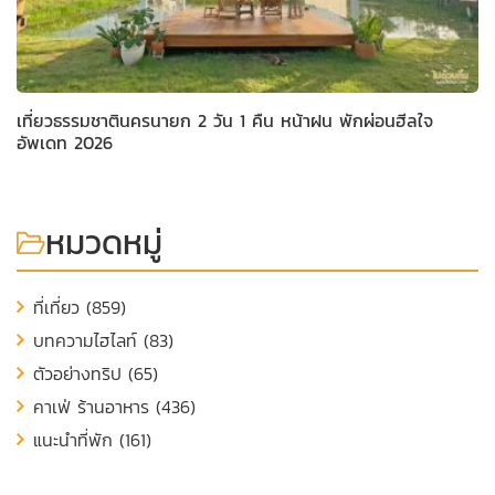
เที่ยวธรรมชาตินครนายก 2 วัน 1 คืน หน้าฝน พักผ่อนฮีลใจ
อัพเดท 2026
หมวดหมู่
ที่เที่ยว (859)
บทความไฮไลท์ (83)
ตัวอย่างทริป (65)
คาเฟ่ ร้านอาหาร (436)
แนะนำที่พัก (161)