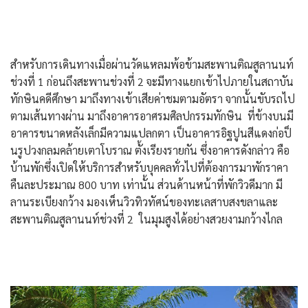
สำหรับการเดินทางเมื่อผ่านวัดแหลมพ้อข้ามสะพานติณสูลานนท์
ช่วงที่ 1 ก่อนถึงสะพานช่วงที่ 2 จะมีทางแยกเข้าไปภายในสถาบัน
ทักษินคดีศึกษา มาถึงทางเข้าเสียค่าชมตามอัตรา จากนั้นขับรถไป
ตามเส้นทางผ่าน มาถึงอาคารอาศรมศิลปกรรมทักษิน ที่ข้างบนมี
อาคารขนาดหลังเล็กมีความแปลกตา เป็นอาคารอิฐปูนสีแดงก่อป็
นรูปวงกลมคล้ายเตาโบราณ ตั้งเรียงรายกัน ซึ่งอาคารดังกล่าว คือ
บ้านพักซึ่งเปิดให้บริการสำหรับบุคคลทั่วไปที่ต้องการมาพักราคา
คืนละประมาณ 800 บาท เท่านั้น ส่วนด้านหน้าที่พักวิวดีมาก มี
ลานระเบียงกว้าง มองเห็นวิวทิวทัศน์ของทะเลสาบสงขลาและ
สะพานติณสูลานนท์ช่วงที่ 2 ในมุมสูงได้อย่างสวยงามกว้างไกล