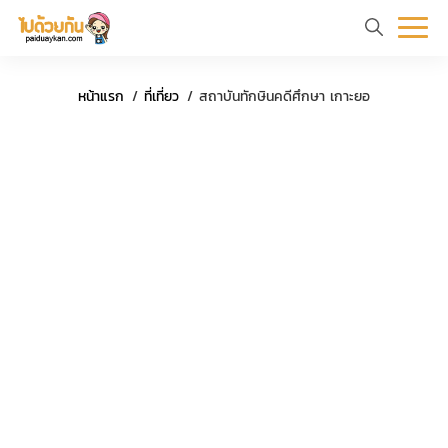
หน้า
ข้อมูล
ที่
ตัว
หน้าแรก
ที่เที่ยว
สถาบันทักษินคดีศึกษา เกาะยอ
แรก
ท่อง
เที่ยว
อย่าง
เที่ยว
ทริป