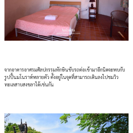
จากอาคารอาศรมศิลปกรรมทักษินขับรถต่อเข้ามาอีกนิดจะพบกับ
รูปปั้นมโนราห์หลายตัว ตั้งอยู่ในจุดที่สามารถเดินลงไปชมวิว
ทะเลสาบสงขลาได้เช่นกัน