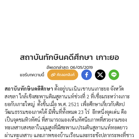
สถาบันทักษินคดีศึกษา เกาะยอ
อัพเดทล่าสุด
06/05/2019
แชร์บทความนี้
คัดลอกลิงค์
สถาบันทักษินคดีศึกษา
ตั้งอยู่บนเนินเขาบนเกาะยอ จังหวัด
สงขลา ใกล้เชิงสะพานติณสูลานนท์ช่วงที่ 2 ที่เชื่อมระหว่างเกาะ
ยอกับเกาะใหญ่ ตั้งขึ้นเมื่อ พ.ศ. 2521 เพื่อศึกษาเกี่ยวกับศิลป
วัฒนธรรมของภาคใต้ มีพื้นที่ทั้งหมด 23 ไร่ อีกหนึ่งจุดเด่น คือ
เป็นจุดชมทิวทัศน์ ที่สามารถมองเห็นทัศนียภาพที่สวยงามของ
ทะเลสาบสงขลาในมุมสูงที่มีสะพานเปรมตินสูลานนท์ทอดยาว
ผ่านทะเลสาบ และภาพของบ้านเรือนและกระชังปลากระพงที่ชาว