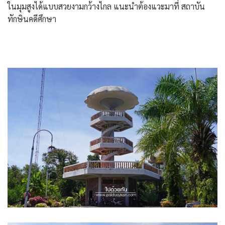
ในมุมสูงได้แบบสวยงามกว้างไกล แนะนำต้องแวะมาที่ สถาบัน
ทักษินคดีศึกษา