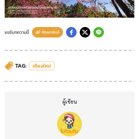
แชร์บทความนี้
คัดลอกลิงค์
TAG:
เชียงใหม่
ผู้เขียน