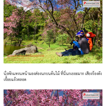
นั่งพักแหงนหน้ามองส่องนกบนต้นไม้ ที่นี่นกเยอะมาก เสียงร้องดัง
เจื้อยแจ้วตลอด