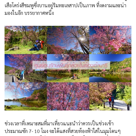
เสือโคร่งสีชมพูซึ่งบานอยู่ริมทะเลสาปเป็นภาพ ที่งดงามและน่า
มองในอีก บรรยากาศหนึ่ง
ช่วงเวลาที่เหมาะสมที่มาเที่ยวแนะนำว่าควรเป็นช่วงเช้า
ประมาณซัก 7- 10 โมง จะได้แสงที่สวยท้องฟ้าใสในมุมโดนๆ