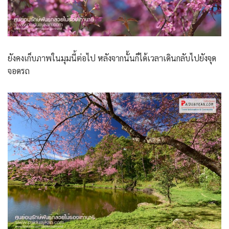
ยังคงเก็บภาพในมุมนี้ต่อไป หลังจากนั้นก็ได้เวลาเดินกลับไปยังจุด
จอดรถ