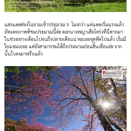
แสงแดดส่องในยามเช้าประมาณ 9 โมงกว่า แต่แดดเริ่มแรงแล้ว
อัพเดทภาพห้ชมประมาณนี้ค่ะ ดอกนางพญาเสือโคร่งที่นี่หากมา
ในช่วงกลางเดือนไปจนถึงปลายเดือนน่าจะเลยจุดพีคไปแล้ว เริ่มมี
ใยแซมเยอะ แต่ยังสามารชมได้ถึงประมาณก่อนสิ้นเดือนค่ะ จาก
นั้นใบคงมาพรึบแล้ว