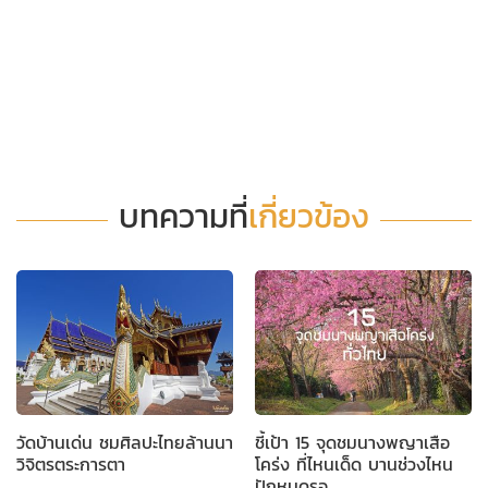
บทความที่
เกี่ยวข้อง
วัดบ้านเด่น ชมศิลปะไทยล้านนา
ชี้เป้า 15 จุดชมนางพญาเสือ
วิจิตรตระการตา
โคร่ง ที่ไหนเด็ด บานช่วงไหน
ปักหมุดรอ