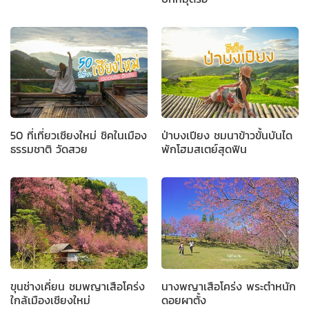
50 ที่เที่ยวเชียงใหม่ ชิคในเมือง
ป่าบงเปียง ชมนาข้าวขั้นบันได
ธรรมชาติ วัดสวย
พักโฮมสเตย์สุดฟิน
ขุนช่างเคี่ยน ชมพญาเสือโคร่ง
นางพญาเสือโคร่ง พระตำหนัก
ใกล้เมืองเชียงใหม่
ดอยผาตั้ง