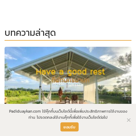
บทความล่าสุด
Padiduaykan.com ใช้คุ๊กกี้บนเว็บไซต์นี้เพื่อเพิ่มประสิทธิภาพการใช้งานของ
ท่าน โปรดตกลงใช้งานคุ๊กกี้เพื่อใช้งานเว็บไซต์ต่อไป
ยอมรับ