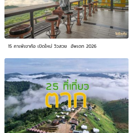
15 คาเฟ่เขาค้อ เปิดใหม่ วิวสวย อัพเดท 2026