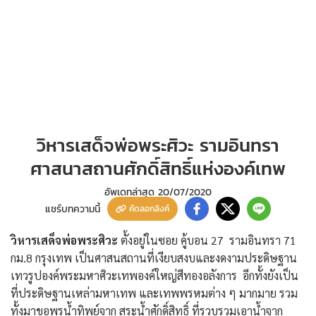
วิหารเสด็จพ่อพระศิวะ รามอินทรา
ศาสนาสถานศักดิ์สิทธิ์แห่งองค์เทพ
อัพเดทล่าสุด
20/07/2020
แชร์บทความนี้
คัดลอกลิงค์
วิหารเสด็จพ่อพระศิวะ
ตั้งอยู่ในซอย คู้บอน 27 รามอินทรา 71
กม.8 กรุงเทพ เป็นศาสนสถานที่เงียบสงบและงดงามประดิษฐาน
เทวรูปองค์พระมหาศิวะเทพองค์ใหญ่สีทองอลังการ อีกทั้งยังเป็น
ที่ประดิษฐานเหล่ามหาเทพ และเทพพรหมต่าง ๆ มากมาย รวม
ทั้งมาขอพรน้ำทิพย์จาก สระน้ำศักดิ์สิทธิ์ ที่รวบรวมเอาน้ำจาก