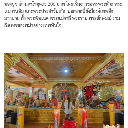
ของบูชาด้านหน้าชุดละ 200 บาท โดยเริ่มจากขอพรพระศิวะ พระ
เเม่กวนอิม และพระประจำวันเกิด นอกจากนี้ยังมีองค์เทพอีก
มากมาย ทั้ง พระพิฆเนศ พระแม่กาลี พระราม พระลักษมณ์ รวม
ถึงเทพของพม่าอย่างเทพทันใจ