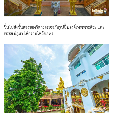
ขึ้นไปยังชั้นสองของวิหารจะเจอกับรูปปั้นองค์เทพพระศิวะ และ
พระแม่อุมา ให้กราบไหว้ขอพร