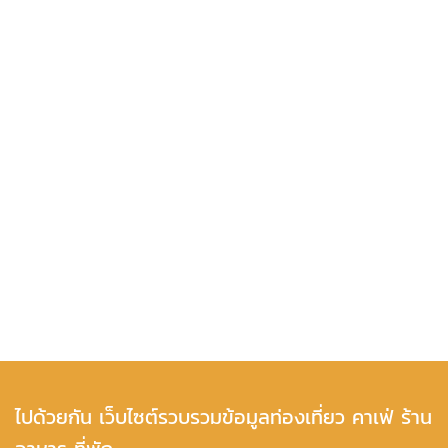
ไปด้วยกัน เว็บไซต์รวบรวมข้อมูลท่องเที่ยว คาเฟ่ ร้าน