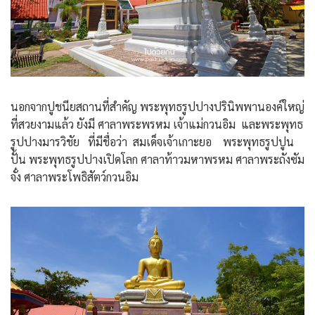
นอกจากปูชนียสถานที่สำคัญ พระพุทธรูปปางปรินิพพานองค์ใหญ่
ที่สวยงามแล้ว ยังมี ศาลาพระพรหม เจ้าแม่กวนอิม และพระพุทธ
รูปปางมารวิชัย ที่มีชื่อว่า สมเด็จเจ้าเกาะยอ พระพุทธรูปปูน
ปั้น พระพุทธรูปปางเปิดโลก ศาลาท้าวมหาพรหม ศาลาพระถังซัม
จั๋ง ศาลาพระโพธิสัตว์กวนอิม