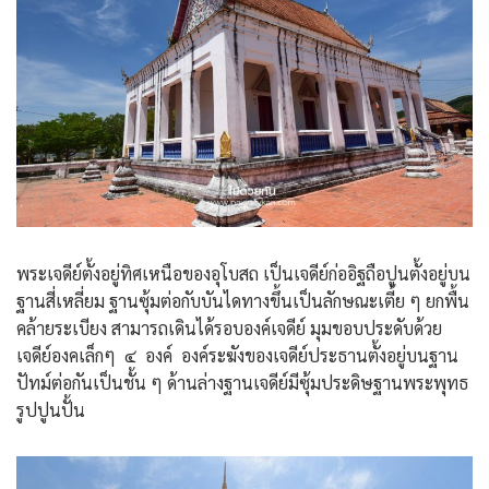
พระเจดีย์ตั้งอยู่ทิศเหนือของอุโบสถ เป็นเจดีย์ก่ออิฐถือปูนตั้งอยู่บน
ฐานสี่เหลี่ยม ฐานซุ้มต่อกับบันไดทางขึ้นเป็นลักษณะเตี้ย ๆ ยกพื้น
คล้ายระเบียง สามารถเดินได้รอบองค์เจดีย์ มุมขอบประดับด้วย
เจดีย์องคเล็กๆ ๔ องค์ องค์ระฆังของเจดีย์ประธานตั้งอยู่บนฐาน
ปัทม์ต่อกันเป็นชั้น ๆ ด้านล่างฐานเจดีย์มีซุ้มประดิษฐานพระพุทธ
รูปปูนปั้น