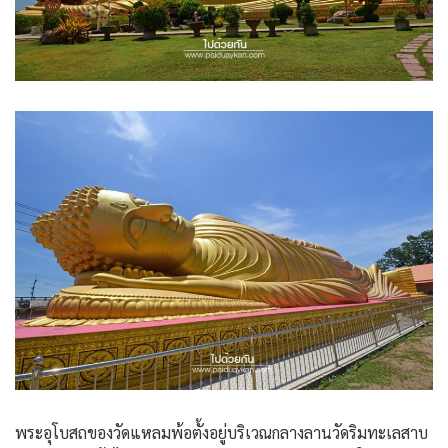
พระอุโบสถของวัดแหลมพ้อตั้งอยู่บริเวณกลางลานวัดริมทะเลสาบ