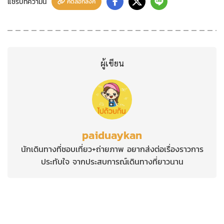
แชร์บทความนี้
คัดลอกลิงค์
ผู้เขียน
paiduaykan
นักเดินทางที่ชอบเที่ยว+ถ่ายภาพ อยากส่งต่อเรื่องราวการ
ประทับใจ จากประสบการณ์เดินทางที่ยาวนาน