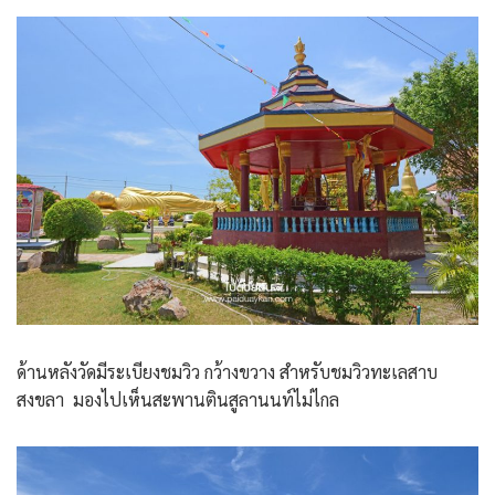
ด้านหลังวัดมีระเบียงชมวิว กว้างขวาง สำหรับชมวิวทะเลสาบ
สงขลา มองไปเห็นสะพานตินสูลานนท์ไม่ไกล