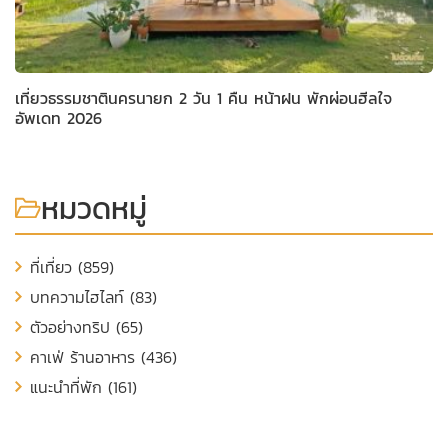
เที่ยวธรรมชาตินครนายก 2 วัน 1 คืน หน้าฝน พักผ่อนฮีลใจ
อัพเดท 2026
หมวดหมู่
ที่เที่ยว (859)
บทความไฮไลท์ (83)
ตัวอย่างทริป (65)
คาเฟ่ ร้านอาหาร (436)
แนะนำที่พัก (161)