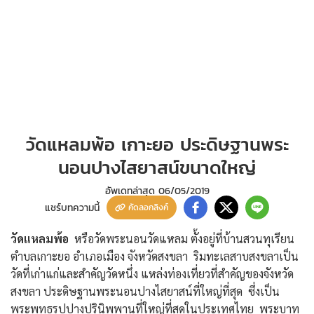
วัดแหลมพ้อ เกาะยอ ประดิษฐานพระ
นอนปางไสยาสน์ขนาดใหญ่
อัพเดทล่าสุด
06/05/2019
แชร์บทความนี้
คัดลอกลิงค์
วัดแหลมพ้อ
หรือวัดพระนอนวัดแหลม ตั้งอยู่ที่บ้านสวนทุเรียน
ตำบลเกาะยอ อำเภอเมือง จังหวัดสงขลา ริมทะเลสาบสงขลาเป็น
วัดที่เก่าแก่และสำคัญวัดหนึ่ง แหล่งท่องเที่ยวที่สำคัญของจังหวัด
สงขลา ประดิษฐานพระนอนปางไสยาสน์ที่ใหญ่ที่สุด ซึ่งเป็น
พระพุทธรูปปางปรินิพพานที่ใหญ่ที่สุดในประเทศไทย พระบาท