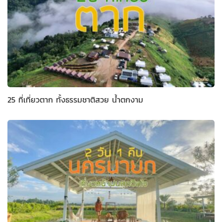
25 ที่เที่ยวตาก ทั้งธรรมชาติสวย น้ำตกงาม