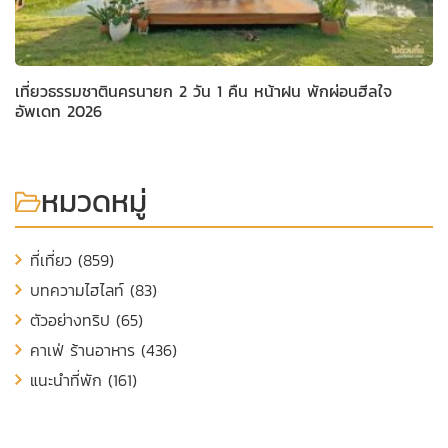
เที่ยวธรรมชาตินครนายก 2 วัน 1 คืน หน้าฝน พักผ่อนฮีลใจ
อัพเดท 2026
หมวดหมู่
ที่เที่ยว (859)
บทความไฮไลท์ (83)
ตัวอย่างทริป (65)
คาเฟ่ ร้านอาหาร (436)
แนะนำที่พัก (161)