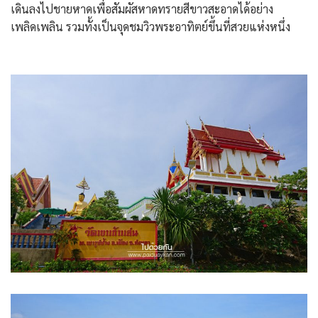
เดินลงไปชายหาดเพื่อสัมผัสหาดทรายสีขาวสะอาดได้อย่าง
เพลิดเพลิน รวมทั้งเป็นจุดชมวิวพระอาทิตย์ขึ้นที่สวยแห่งหนึ่ง