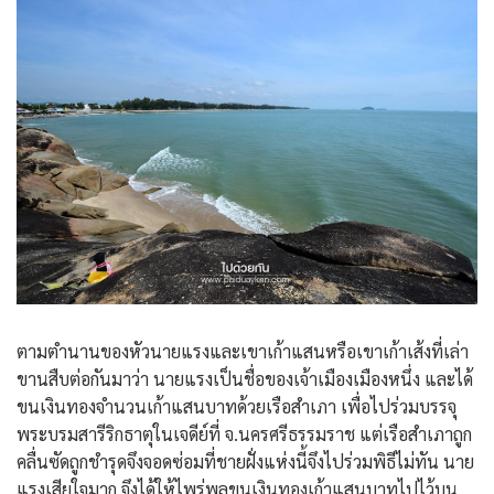
ตามตำนานของหัวนายแรงและเขาเก้าแสนหรือเขาเก้าเส้งที่เล่า
ขานสืบต่อกันมาว่า นายแรงเป็นชื่อของเจ้าเมืองเมืองหนึ่ง และได้
ขนเงินทองจำนวนเก้าแสนบาทด้วยเรือสำเภา เพื่อไปร่วมบรรจุ
พระบรมสารีริกธาตุในเจดีย์ที่ จ.นครศรีธรรมราช แต่เรือสำเภาถูก
คลื่นซัดถูกชำรุดจึงจอดซ่อมที่ชายฝั่งแห่งนี้จึงไปร่วมพิธีไม่ทัน นาย
แรงเสียใจมาก จึงได้ให้ไพร่พลขนเงินทองเก้าแสนบาทไปไว้บน