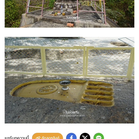
แชร์บทความนี้
คัดลอกลิงค์