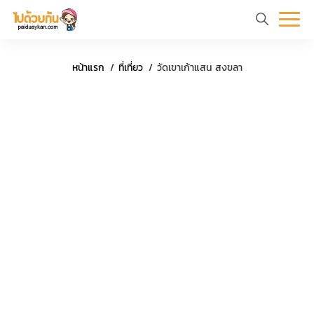
หน้า
ข้อมูล
ที่
ตัว
หน้าแรก
ที่เที่ยว
วัดเขาเก้าแสน สงขลา
แรก
ท่อง
เที่ยว
อย่าง
เที่ยว
ทริป