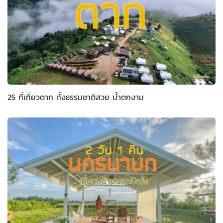
25 ที่เที่ยวตาก ทั้งธรรมชาติสวย น้ำตกงาม