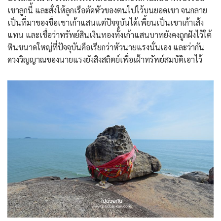
เขาลูกนี้ และสั่งให้ลูกเรือตัดหัวของตนไปไว้บนยอดเขา จนกลาย
เป็นที่มาของชื่อเขาเก้าแสนแต่ปัจจุบันได้เพี้ยนเป็นเขาเก้าเส้ง
แทน และเชื่อว่าทรัพย์สินเงินทองทั้งเก้าแสนบาทยังคงถูกฝังไว้ใต้
หินขนาดใหญ่ที่ปัจจุบันคือเรียกว่าหัวนายแรงนั่นเอง และว่ากัน
ดวงวิญญาณของนายแรงยังสิงสถิตย์เพื่อเฝ้าทรัพย์สมบัติเอาไว้