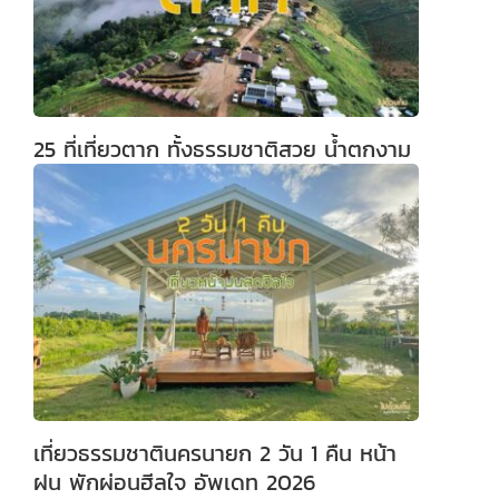
25 ที่เที่ยวตาก ทั้งธรรมชาติสวย น้ำตกงาม
เที่ยวธรรมชาตินครนายก 2 วัน 1 คืน หน้า
ฝน พักผ่อนฮีลใจ อัพเดท 2026