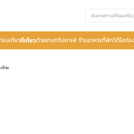
ท่องเที่ยว
ที่เที่ยว
ตัวอย่างทริป
คาเฟ่ ร้านอาหาร
ที่พัก
วีดีโอท่อง
องไทย