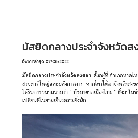
มัสยิดกลางประจำจังหวัดส
อัพเดทล่าสุด
07/06/2022
มัสยิดกลางประจำจังหวัดสงขลา
ตั้งอยู่ที่ อำเภอหาด
สงขลาที่ใหญ่และอลังการมาก หากใครได้มาจังหวัดสงขลา
ได้รับการขนานนามว่า ” ทัชมาฮาลเมืองไทย ” ยิ่งมาในช่ว
เปลี่ยนสีในยามเย็นงดงามยิ่งนัก