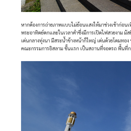
หากต้องการถ่ายภาพแบบไม่ย้อนแสงให้มาช่วงเช้าก่อนเที่ย
พระอาทิตย์ตกและในเวลาค่ำซึ่งมีการเปิดไฟสวยงาม มัสยิ
เด่นกลางทุ่งนา มีสระน้ำข้างหน้าก็ใหญ่ เด่นด้วยโดมทอง
คณะกรรมการอิสลาม ชั้นแรก เป็นสถานที่จอดรถ พื้นที่