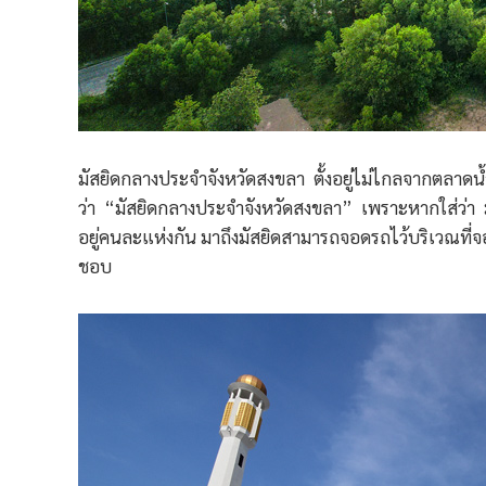
มัสยิดกลางประจำจังหวัดสงขลา ตั้งอยู่ไม่ไกลจากตลาด
ว่า “มัสยิดกลางประจำจังหวัดสงขลา” เพราะหากใส่ว่า มัส
อยู่คนละแห่งกัน มาถึงมัสยิดสามารถจอดรถไว้บริเวณที
ชอบ