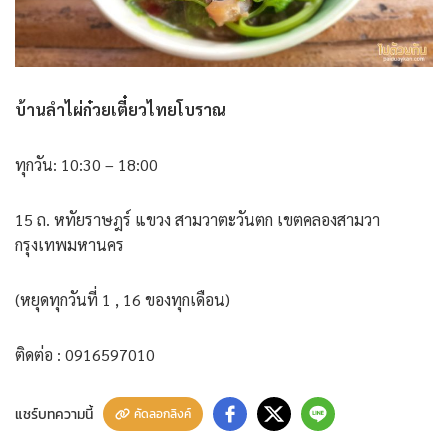
บ้านลำไผ่ก๋วยเตี๋ยวไทยโบราณ
ทุกวัน: 10:30 – 18:00
15 ถ. หทัยราษฎร์ แขวง สามวาตะวันตก เขตคลองสามวา
กรุงเทพมหานคร
(หยุดทุกวันที่ 1 , 16 ของทุกเดือน)
ติดต่อ : 0916597010
แชร์บทความนี้
คัดลอกลิงค์