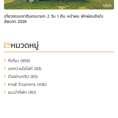
เที่ยวธรรมชาตินครนายก 2 วัน 1 คืน หน้าฝน พักผ่อนฮีลใจ
อัพเดท 2026
หมวดหมู่
ที่เที่ยว (859)
บทความไฮไลท์ (83)
ตัวอย่างทริป (65)
คาเฟ่ ร้านอาหาร (436)
แนะนำที่พัก (161)