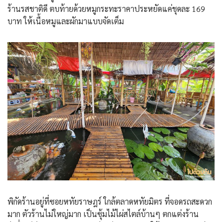
ร้านรสชาติดี ตบท้ายด้วยหมูกระทะราคาประหยัดแค่ชุดละ 169
บาท ให้เนื้อหมูและผักมาแบบจัดเต็ม
พิกัดร้านอยู่ที่ซอยหทัยราษฎร์ ใกล้ตลาดหทัยมิตร ที่จอดรถสะดวก
มาก ตัวร้านไม่ใหญ่มาก เป็นซุ้มไม้ไผ่สไตล์บ้านๆ ตกแต่งร้าน