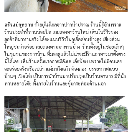
ครัวแม่กุหลาบ
ตั้งอยู่ไม่ไกลจากปากน้ำปราณ ร้านนี้รู้จักเพราะ
ร้านประจำที่ทานบ่อยปิด เลยลองหาร้านใหม่ เห็นในรีวิวของ
ลูกค้าที่มาทานจริง ได้คะแนนรีวิวในกูเกิ้ลค่อนข้างสูง เสียงส่วน
ใหญ่ชมว่าอร่อย เลยลองตามมาทานบ้าง ร้านตั้งอยู่ในซอยเล็กๆ
ในชุมชนของชาวบ้าน ที่มองดูแล้วไม่น่าจะมีร้านอาหารมาตั้งตรง
นี้ได้เลย เห็นร้านครั้งแรกอาจมีลังเล เล็กน้อย เพราะไม่มีคนเลย
จะอร่อยจริงหรือเปล่า แต่มาถึงแล้ว ต้องลอง บรรยากาศแบบ
บ้านๆ เปิดโล่ง เป็นการนำบ้านมาปรับปรุงเป็นร้านอาหาร มีที่นั่ง
ทานหลายโต๊ะ ทั้งภายในร้านและซุ้มกระท่อมด้านนอก