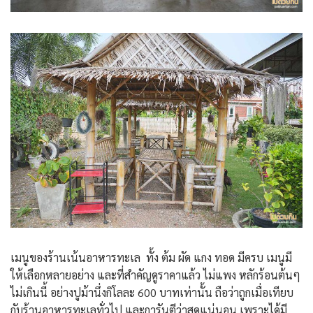
เมนูของร้านเน้นอาหารทะเล ทั้ง ต้ม ผัด แกง ทอด มีครบ เมนูมี
ให้เลือกหลายอย่าง และที่สำคัญดูราคาแล้ว ไม่แพง หลักร้อนต้นๆ
ไม่เกินนี้ อย่างปูม้านึ่งกิโลละ 600 บาทเท่านั้น ถือว่าถูกเมื่อเทียบ
กับร้านอาหารทะเลทั่วไป และการันตีว่าสดแน่นอน เพราะได้มี