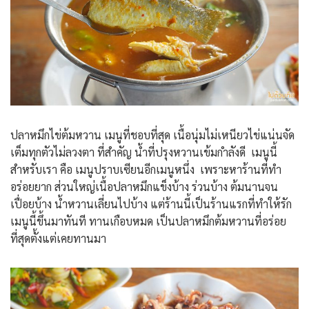
ปลาหมึกไข่ต้มหวาน เมนูที่ชอบที่สุด เนื้อนุ่มไม่เหนียวไข่แน่นจัด
เต็มทุกตัวไม่ลวงตา ที่สำคัญ น้ำที่ปรุงหวานเข้มกำลังดี เมนูนี้
สำหรับเรา คือ เมนูปราบเซียนอีกเมนูหนึ่ง เพราะหาร้านที่ทำ
อร่อยยาก ส่วนใหญ่เนื้อปลาหมึกแข็งบ้าง ร่วนบ้าง ต้มนานจน
เปื่อยบ้าง น้ำหวานเลี่ยนไปบ้าง แต่ร้านนี้เป็นร้านแรกที่ทำให้รัก
เมนูนี้ขึ้นมาทันที ทานเกือบหมด เป็นปลาหมึกต้มหวานที่อร่อย
ที่สุดตั้งแต่เคยทานมา