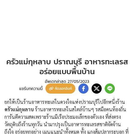
ครัวแม่กุหลาบ ปราณบุรี อาหารทะเลรส
อร่อยแบบพื้นบ้าน
อัพเดทล่าสุด
27/05/2023
แชร์บทความนี้
คัดลอกลิงค์
ยกให้เป็นร้านอาหารทะเลในดวงใจแห่งปราณบุรีไปอีกหนึ่งร้าน
ครัวแม่กุหลาบ
ร้านอาหารทะเลในสไตล์บ้านๆ รสมือคนท้องถิ่น
การันตีความสดเพราะร้านมีเรือประมงเล็กของตัวเอง ที่ส่งตรง
วัตถุดิบถึงร้านทุกวัน นำมาปรุงเป็นอาหารทะเลรสชาติจัดจ้าน
ถึงใจ อร่อยทุกอย่าง เมนูแนะนำทั้งหมด ทั้ง แกงส้มปลากระบอก ที่