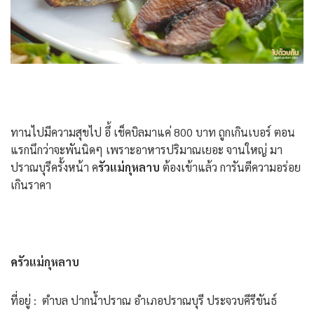
ทานไปมีความสุขไป อึ้ เช็คบิลมาแค่ 800 บาท ถูกเกินเบอร์ ตอน
แรกนึกว่าจะพันนิดๆ เพราะอาหารปริมาณเยอะ จานใหญ่ มา
ปราณบุรีครั้งหน้า ค
รัวแม่กุหลาบ
ต้องเข้าแล้ว การันตีความอร่อย
เกินราคา
ครัวแม่กุหลาบ
ที่อยู่ : ตำบล ปากน้ำปราณ อำเภอปราณบุรี ประจวบคีรีขันธ์